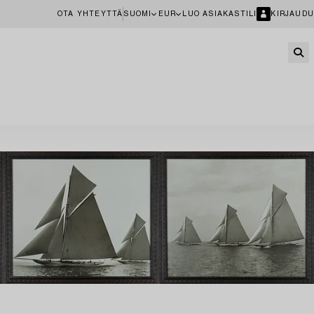
OTA YHTEYTTÄ
SUOMI
EUR
LUO ASIAKASTILI
KIRJAUDU