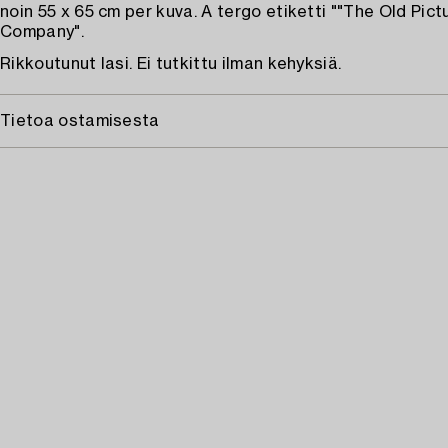
noin 55 x 65 cm per kuva. A tergo etiketti ""The Old Pict
Company".
Rikkoutunut lasi. Ei tutkittu ilman kehyksiä.
Tietoa ostamisesta