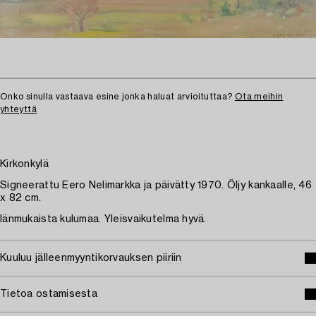
Onko sinulla vastaava esine jonka haluat arvioituttaa?
Ota meihin
yhteyttä
Kirkonkylä
Signeerattu Eero Nelimarkka ja päivätty 1970. Öljy kankaalle, 46
x 82 cm.
Iänmukaista kulumaa. Yleisvaikutelma hyvä.
Kuuluu jälleenmyyntikorvauksen piiriin
Tietoa ostamisesta