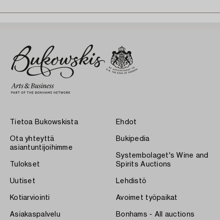
Tietoa Bukowskista
Ehdot
Ota yhteyttä
Bukipedia
asiantuntijoihimme
Systembolaget's Wine and
Tulokset
Spirits Auctions
Uutiset
Lehdistö
Kotiarviointi
Avoimet työpaikat
Asiakaspalvelu
Bonhams - All auctions