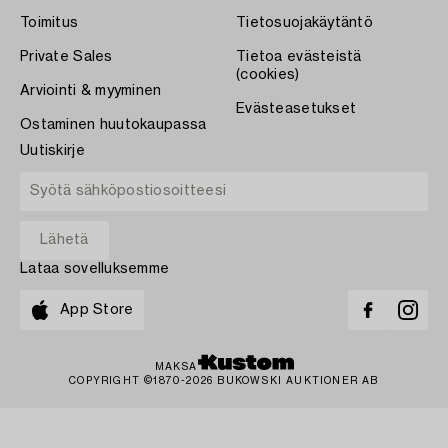
Toimitus
Tietosuojakäytäntö
Private Sales
Tietoa evästeistä
(cookies)
Arviointi & myyminen
Evästeasetukset
Ostaminen huutokaupassa
Uutiskirje
Lataa sovelluksemme
App Store
MAKSA
COPYRIGHT ©1870-2026 BUKOWSKI AUKTIONER AB