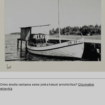
Onko sinulla vastaava esine jonka haluat arvioituttaa?
Ota meihin
yhteyttä