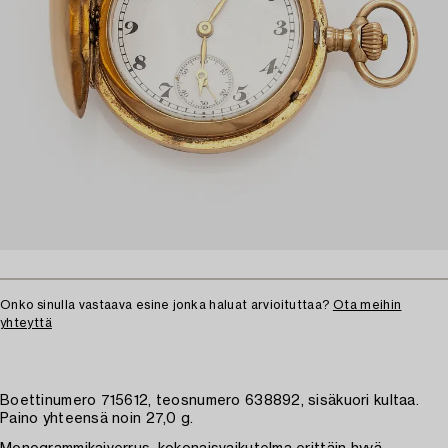
Onko sinulla vastaava esine jonka haluat arvioituttaa?
Ota meihin
yhteyttä
Boettinumero 715612, teosnumero 638892, sisäkuori kultaa.
Paino yhteensä noin 27,0 g.