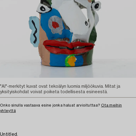
"AI"-merkityt kuvat ovat tekoälyn luomia miljöökuvia. Mitat ja
yksityiskohdat voivat poiketa todellisesta esineestä.
Onko sinulla vastaava esine jonka haluat arvioituttaa?
Ota meihin
yhteyttä
Untitled.