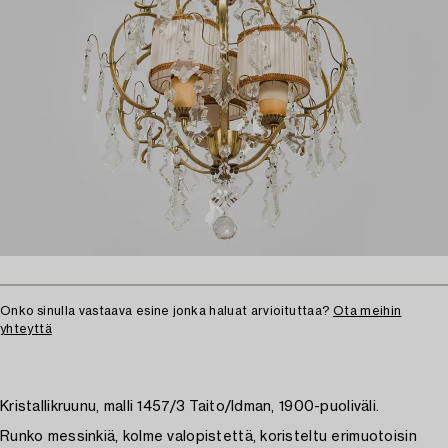
Onko sinulla vastaava esine jonka haluat arvioituttaa?
Ota meihin
yhteyttä
Kristallikruunu, malli 1457/3 Taito/Idman, 1900-puoliväli.
Runko messinkiä, kolme valopistettä, koristeltu erimuotoisin