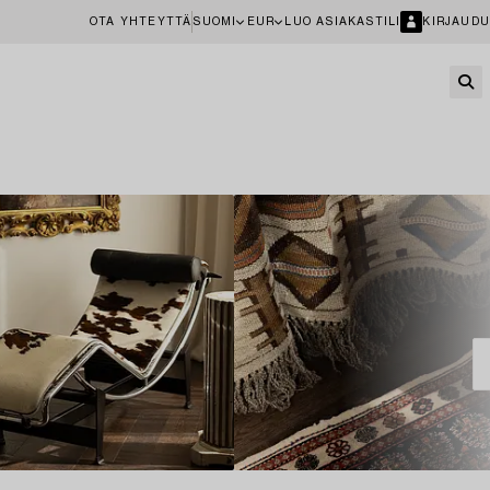
OTA YHTEYTTÄ
SUOMI
EUR
LUO ASIAKASTILI
KIRJAUDU