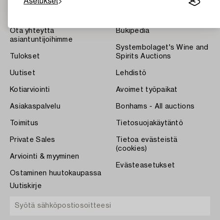
Asetukset
Tietoa Bukowskista
Ehdot
Ota yhteyttä
Bukipedia
asiantuntijoihimme
Systembolaget's Wine and
Tulokset
Spirits Auctions
Uutiset
Lehdistö
Kotiarviointi
Avoimet työpaikat
Asiakaspalvelu
Bonhams - All auctions
Toimitus
Tietosuojakäytäntö
Private Sales
Tietoa evästeistä
(cookies)
Arviointi & myyminen
Evästeasetukset
Ostaminen huutokaupassa
Uutiskirje