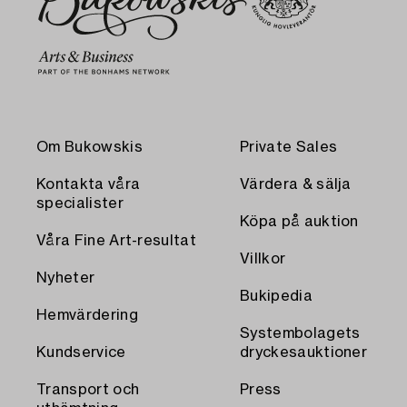
Om Bukowskis
Private Sales
Kontakta våra
Värdera & sälja
specialister
Köpa på auktion
Våra Fine Art-resultat
Villkor
Nyheter
Bukipedia
Hemvärdering
Systembolagets
Kundservice
dryckesauktioner
Transport och
Press