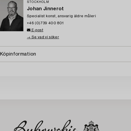
STOCKHOLM
Johan Jinnerot
Specialist konst, ansvarig äldre måleri
+46 (0)739 400 801
E-post
→ Se vad vi söker
Köpinformation