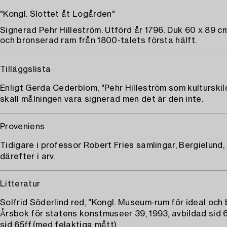
"Kongl. Slottet åt Logården"
Signerad Pehr Hilleström. Utförd år 1796. Duk 60 x 89 cm
och bronserad ram från 1800-talets första hälft.
Tilläggslista
Enligt Gerda Cederblom, "Pehr Hilleström som kulturskil
skall målningen vara signerad men det är den inte.
Proveniens
Tidigare i professor Robert Fries samlingar, Bergielund,
därefter i arv.
Litteratur
Solfrid Söderlind red, "Kongl. Museum-rum för ideal och b
Årsbok för statens konstmuseer 39, 1993, avbildad sid
sid 65ff.(med felaktiga mått)