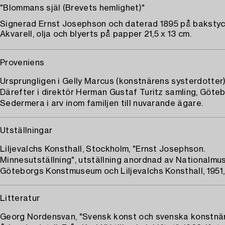
"Blommans själ (Brevets hemlighet)"
Signerad Ernst Josephson och daterad 1895 på bakstyc
Akvarell, olja och blyerts på papper 21,5 x 13 cm.
Proveniens
Ursprungligen i Gelly Marcus (konstnärens systerdotter)
Därefter i direktör Herman Gustaf Turitz samling, Göteb
Sedermera i arv inom familjen till nuvarande ägare.
Utställningar
Liljevalchs Konsthall, Stockholm, "Ernst Josephson.
Minnesutställning", utställning anordnad av Nationalmu
Göteborgs Konstmuseum och Liljevalchs Konsthall, 1951, 
Litteratur
Georg Nordensvan, "Svensk konst och svenska konstnär