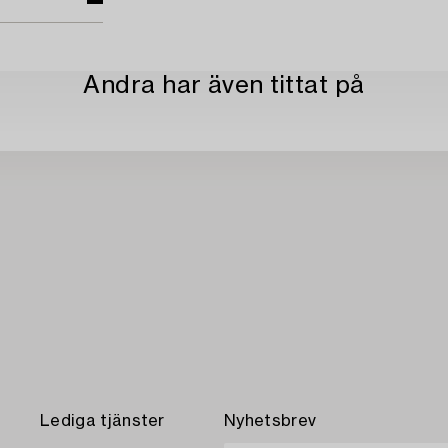
Andra har även tittat på
Lediga tjänster
Nyhetsbrev