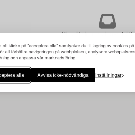
Din sökning gav ingen träff 
att klicka på "acceptera alla" samtycker du till lagring av cookies på
för att förbättra navigeringen på webbplatsen, analysera webbplatsen
ning och anpassa vår marknadsföring.
eptera alla
Avvisa icke-nödvändiga
Inställningar