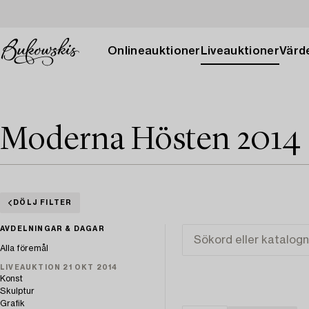
Onlineauktioner
Liveauktioner
Värde
Moderna Hösten 2014
DÖLJ FILTER
AVDELNINGAR & DAGAR
Alla föremål
LIVEAUKTION 21 OKT 2014
Konst
Skulptur
Grafik