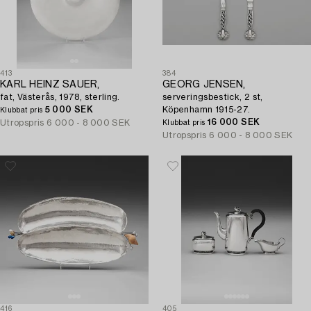
413
384
KARL HEINZ SAUER,
GEORG JENSEN,
fat, Västerås, 1978, sterling.
serveringsbestick, 2 st,
5 000 SEK
Köpenhamn 1915-27.
Klubbat pris
16 000 SEK
Utropspris
6 000 - 8 000 SEK
Klubbat pris
Utropspris
6 000 - 8 000 SEK
416
405