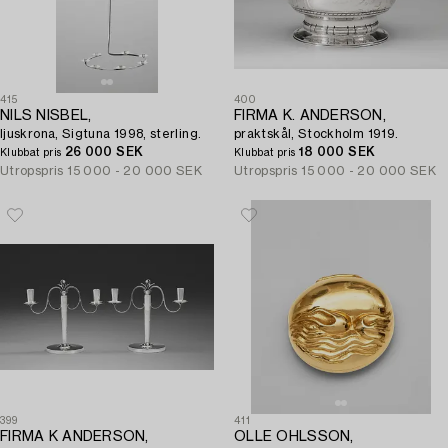
415
400
NILS NISBEL,
FIRMA K. ANDERSON,
ljuskrona, Sigtuna 1998, sterling.
praktskål, Stockholm 1919.
26 000 SEK
18 000 SEK
Klubbat pris
Klubbat pris
Utropspris
15 000 - 20 000 SEK
Utropspris
15 000 - 20 000 SEK
399
411
FIRMA K ANDERSON,
OLLE OHLSSON,