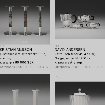
414
394
KRISTIAN NILSSON,
DAVID-ANDERSEN,
ljusstakar, 3 st, Stockholm 1987,
kaffe- och teservis, 4 delar,
sterling.
Norge, sannolikt 1930-tal.
50 000 SEK
Återrop
Klubbat pris
Klubbat pris
Utropspris
25 000 - 30 000 SEK
Utropspris
25 000 - 30 000 SEK