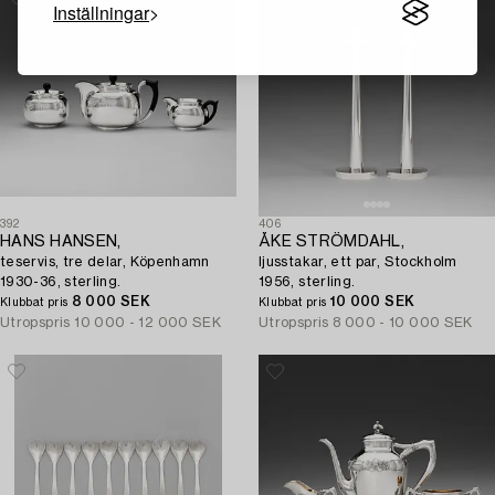
Inställningar
392
406
HANS HANSEN,
ÅKE STRÖMDAHL,
teservis, tre delar, Köpenhamn
ljusstakar, ett par, Stockholm
1930-36, sterling.
1956, sterling.
8 000 SEK
10 000 SEK
Klubbat pris
Klubbat pris
Utropspris
10 000 - 12 000 SEK
Utropspris
8 000 - 10 000 SEK