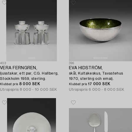
403
396
VERA FERNGREN,
EVA HIDSTRÖM,
ljusstakar, ett par, C.G. Hallberg,
skål, Kultakeskus, Tavastehus
Stockholm 1959, sterling.
1970, sterling och emalj.
8 000 SEK
17 000 SEK
Klubbat pris
Klubbat pris
Utropspris
8 000 - 10 000 SEK
Utropspris
6 000 - 8 000 SEK