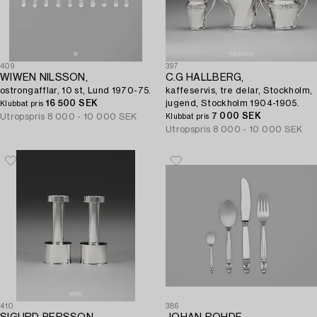
409
397
WIWEN NILSSON,
C.G HALLBERG,
ostrongafflar, 10 st, Lund 1970-75.
kaffeservis, tre delar, Stockholm,
16 500 SEK
jugend, Stockholm 1904-1905.
Klubbat pris
7 000 SEK
Utropspris
8 000 - 10 000 SEK
Klubbat pris
Utropspris
8 000 - 10 000 SEK
410
386