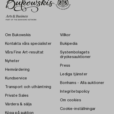
Om Bukowskis
Villkor
Kontakta våra specialister
Bukipedia
Våra Fine Art-resultat
Systembolagets
dryckesauktioner
Nyheter
Press
Hemvärdering
Lediga tjänster
Kundservice
Bonhams - Alla auktioner
Transport och uthämtning
Integritetspolicy
Private Sales
Om cookies
Värdera & sälja
Cookie-inställningar
Köpa på auktion