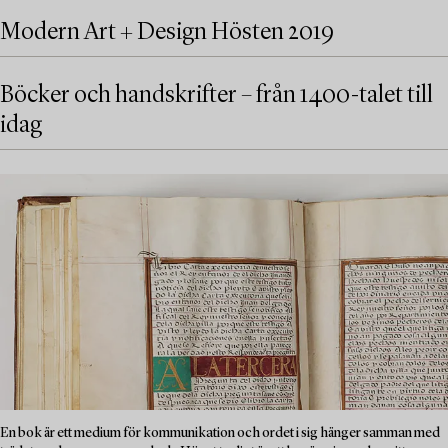
Modern Art + Design Hösten 2019
Böcker och handskrifter – från 1400-talet till
idag
En bok är ett medium för kommunikation och ordet i sig hänger samman med