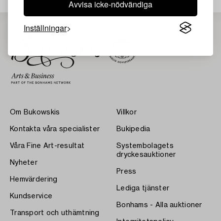
Avvisa icke-nödvändiga
Inställningar
Om Bukowskis
Villkor
Kontakta våra specialister
Bukipedia
Våra Fine Art-resultat
Systembolagets
dryckesauktioner
Nyheter
Press
Hemvärdering
Lediga tjänster
Kundservice
Bonhams - Alla auktioner
Transport och uthämtning