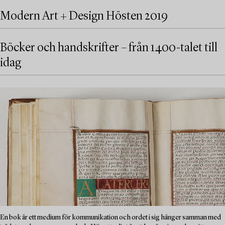
Modern Art + Design Hösten 2019
Böcker och handskrifter – från 1400-talet till
idag
En bok är ett medium för kommunikation och ordet i sig hänger samman med