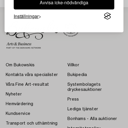
Avvisa icke-nödvändiga
Inställningar
Om Bukowskis
Villkor
Kontakta våra specialister
Bukipedia
Våra Fine Art-resultat
Systembolagets
dryckesauktioner
Nyheter
Press
Hemvärdering
Lediga tjänster
Kundservice
Bonhams - Alla auktioner
Transport och uthämtning