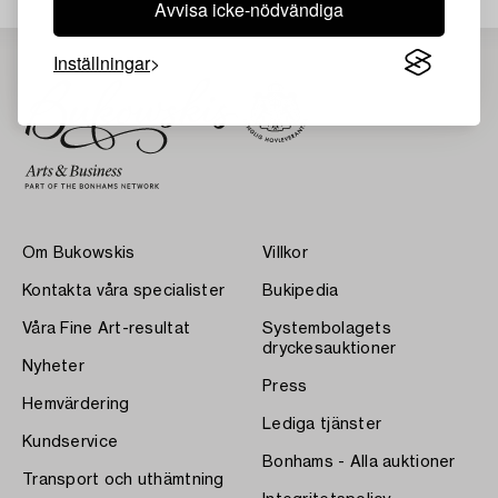
Avvisa icke-nödvändiga
Inställningar
Om Bukowskis
Villkor
Kontakta våra specialister
Bukipedia
Våra Fine Art-resultat
Systembolagets
dryckesauktioner
Nyheter
Press
Hemvärdering
Lediga tjänster
Kundservice
Bonhams - Alla auktioner
Transport och uthämtning