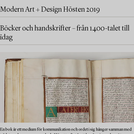
Modern Art + Design Hösten 2019
Böcker och handskrifter – från 1400-talet till
idag
En bok är ett medium för kommunikation och ordet i sig hänger samman med