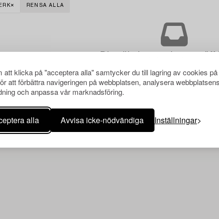
ERK
RENSA ALLA
Din sökning gav ingen träff 
att klicka på "acceptera alla" samtycker du till lagring av cookies på
för att förbättra navigeringen på webbplatsen, analysera webbplatsen
ning och anpassa vår marknadsföring.
eptera alla
Avvisa icke-nödvändiga
Inställningar