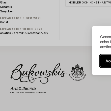
Glas
MÖBLER OCH KONSTHANTV
Keramik
Smycken
LIVEAUKTION 9 DEC 2021
Konst
LIVEAUKTION 10 DEC 2021
Asiatisk keramik & konsthantverk
Genom 
enhet 
använd
Acc