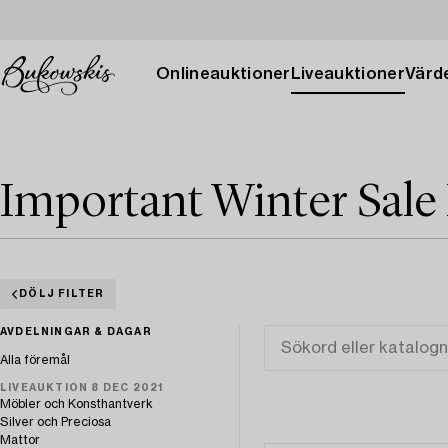
Onlineauktioner
Liveauktioner
Värde
Important Winter Sale
DÖLJ FILTER
AVDELNINGAR & DAGAR
Alla föremål
LIVEAUKTION 8 DEC 2021
Möbler och Konsthantverk
Silver och Preciosa
Mattor