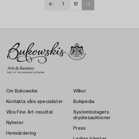
1
12
Om Bukowskis
Villkor
Kontakta våra specialister
Bukipedia
Våra Fine Art-resultat
Systembolagets
dryckesauktioner
Nyheter
Press
Hemvärdering