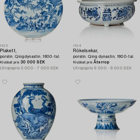
1103
1104
Plakett,
Rökelsekar,
porslin. Qingdynastin, 1800-tal.
porslin. Qing dynastin, 1800-tal.
30 000 SEK
Återrop
Klubbat pris
Klubbat pris
Utropspris
5 000 - 7 000 SEK
Utropspris
6 000 - 8 000 SEK