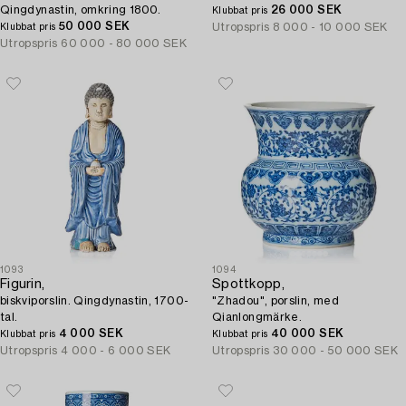
Qingdynastin, omkring 1800.
26 000 SEK
Klubbat pris
50 000 SEK
Utropspris
8 000 - 10 000 SEK
Klubbat pris
Utropspris
60 000 - 80 000 SEK
1093
1094
Figurin,
Spottkopp,
biskviporslin. Qingdynastin, 1700-
"Zhadou", porslin, med
tal.
Qianlongmärke.
4 000 SEK
40 000 SEK
Klubbat pris
Klubbat pris
Utropspris
4 000 - 6 000 SEK
Utropspris
30 000 - 50 000 SEK