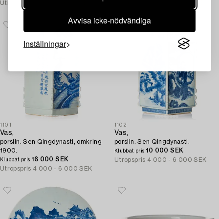
Utropspris
6 000 - 8 000 SEK
Utropspris
8 000 - 10 000 SEK
Avvisa icke-nödvändiga
Inställningar
1101
1102
Vas,
Vas,
porslin. Sen Qingdynasti, omkring
porslin. Sen Qingdynasti.
1900.
10 000 SEK
Klubbat pris
16 000 SEK
Utropspris
4 000 - 6 000 SEK
Klubbat pris
Utropspris
4 000 - 6 000 SEK