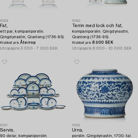
1089
1090
Fat,
Terrin med lock och fat,
ett par, kompaniporslin.
kompaniporslin. Qingdynastin,
Qingdynastin, Qianlong (1736-95).
Qianlong (1736-95).
Återrop
8 500 SEK
Klubbat pris
Klubbat pris
Utropspris
5 000 - 7 000 SEK
Utropspris
8 000 - 10 000 SEK
1091
1092
Servis,
Urna,
90 delar, kompaniporslin.
porslin. Qingdynastin, 1700-tal.