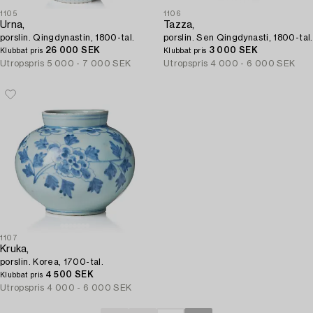
1105
1106
Urna,
Tazza,
porslin. Qingdynastin, 1800-tal.
porslin. Sen Qingdynasti, 1800-tal.
26 000 SEK
3 000 SEK
Klubbat pris
Klubbat pris
Utropspris
5 000 - 7 000 SEK
Utropspris
4 000 - 6 000 SEK
1107
Kruka,
porslin. Korea, 1700-tal.
4 500 SEK
Klubbat pris
Utropspris
4 000 - 6 000 SEK