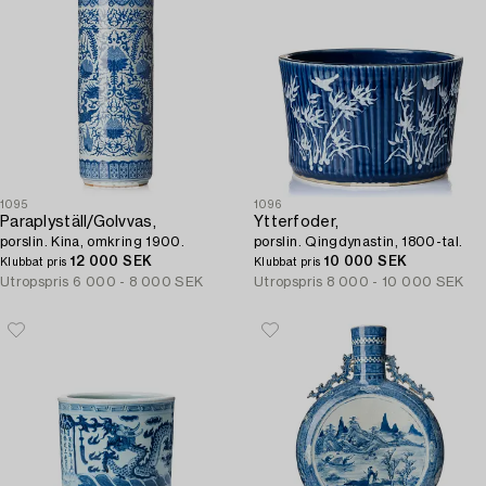
1095
1096
Paraplyställ/Golvvas,
Ytterfoder,
porslin. Kina, omkring 1900.
porslin. Qingdynastin, 1800-tal.
12 000 SEK
10 000 SEK
Klubbat pris
Klubbat pris
Utropspris
6 000 - 8 000 SEK
Utropspris
8 000 - 10 000 SEK