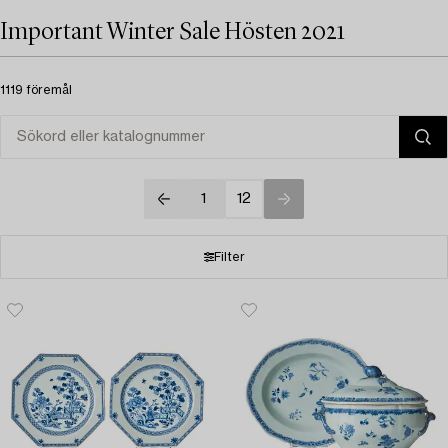
Important Winter Sale Hösten 2021
1119 föremål
1
12
Filter