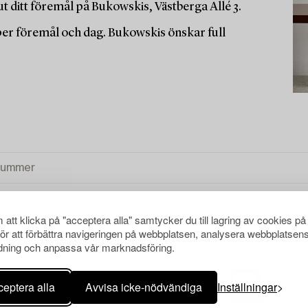
t ditt föremål på Bukowskis, Västberga Allé 3.
 per föremål och dag. Bukowskis önskar full
att klicka på "acceptera alla" samtycker du till lagring av cookies på
för att förbättra navigeringen på webbplatsen, analysera webbplatsen
ning och anpassa vår marknadsföring.
eptera alla
Avvisa icke-nödvändiga
Inställningar