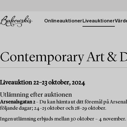
Onlineauktioner
Liveauktioner
Värde
Contemporary Art & D
Liveauktion 22–23 oktober, 2024
Utlämning efter auktionen
Arsenalsgatan 2
– Du kan hämta ut ditt föremål på Arsenal
följande dagar; 24–25 oktober och 28–29 oktober.
Ingen utlämning erbjuds mellan 30 oktober – 4 november.