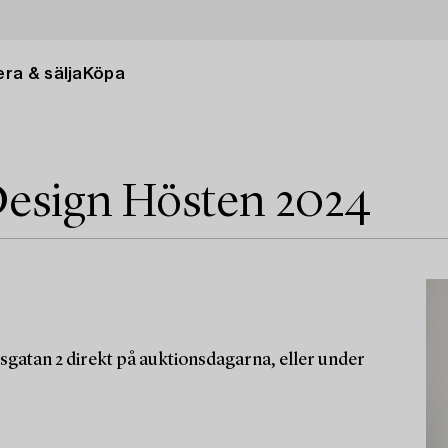
ra & sälja
Köpa
esign Hösten 2024
sgatan 2 direkt på auktionsdagarna, eller under