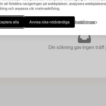
för att förbättra navigeringen på webbplatsen, analysera webbplatsen
ning och anpassa vår marknadsföring.
eptera alla
Avvisa icke-nödvändiga
Inställningar
Din sökning gav ingen träff 