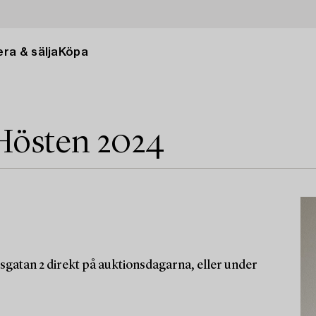
ra & sälja
Köpa
Hösten 2024
sgatan 2 direkt på auktionsdagarna, eller under