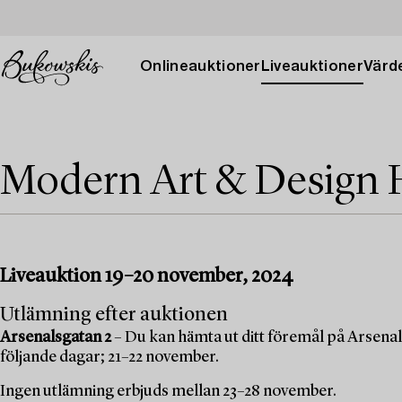
Onlineauktioner
Liveauktioner
Värde
Modern Art & Design 
Liveauktion 19–20 november, 2024
Utlämning efter auktionen
Arsenalsgatan 2
– Du kan hämta ut ditt föremål på Arsenal
följande dagar; 21–22 november.
Ingen utlämning erbjuds mellan 23–28 november.