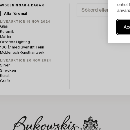
enhet 
AVDELNINGAR & DAGAR
använd
Alla föremål
LIVEAUKTION 19 NOV 2024
Acc
Glas
Keramik
Mattor
Orrefors Lighting
100 år med Svenskt Tenn
Möbler och Konsthantverk
LIVEAUKTION 20 NOV 2024
Silver
Smycken
Konst
Grafik