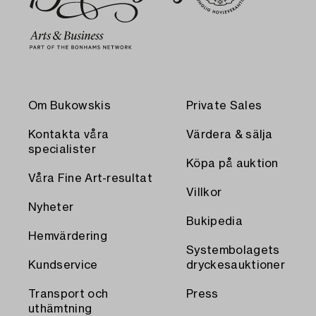
Om Bukowskis
Private Sales
Kontakta våra
Värdera & sälja
specialister
Köpa på auktion
Våra Fine Art-resultat
Villkor
Nyheter
Bukipedia
Hemvärdering
Systembolagets
Kundservice
dryckesauktioner
Transport och
Press
uthämtning