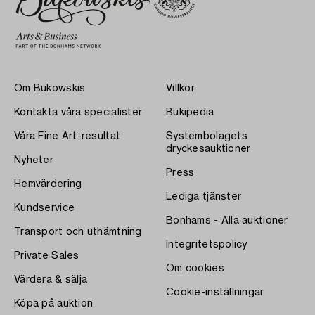
Om Bukowskis
Villkor
Kontakta våra specialister
Bukipedia
Våra Fine Art-resultat
Systembolagets
dryckesauktioner
Nyheter
Press
Hemvärdering
Lediga tjänster
Kundservice
Bonhams - Alla auktioner
Transport och uthämtning
Integritetspolicy
Private Sales
Om cookies
Värdera & sälja
Cookie-inställningar
Köpa på auktion