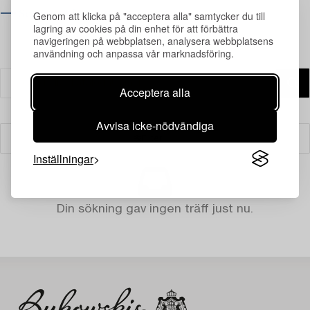
⟶ Se öppettider
Genom att klicka på "acceptera alla" samtycker du till
lagring av cookies på din enhet för att förbättra
navigeringen på webbplatsen, analysera webbplatsens
användning och anpassa vår marknadsföring.
Acceptera alla
Avvisa icke-nödvändiga
Filter
Inställningar
Din sökning gav ingen träff just nu.