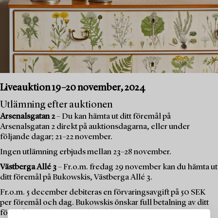
Liveauktion 19–20 november, 2024
Utlämning efter auktionen
Arsenalsgatan 2
– Du kan hämta ut ditt föremål på
Arsenalsgatan 2 direkt på auktionsdagarna, eller under
följande dagar; 21–22 november.
Ingen utlämning erbjuds mellan 23–28 november.
Västberga Allé 3
– Fr.o.m. fredag 29 november kan du hämta ut
ditt föremål på Bukowskis, Västberga Allé 3.
Fr.o.m. 5 december debiteras en förvaringsavgift på 50 SEK
per föremål och dag. Bukowskis önskar full betalning av ditt
föremål innan utlämning kan ske.