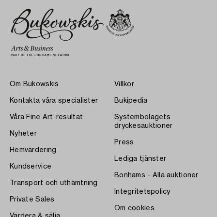
Om Bukowskis
Villkor
Kontakta våra specialister
Bukipedia
Våra Fine Art-resultat
Systembolagets
dryckesauktioner
Nyheter
Press
Hemvärdering
Lediga tjänster
Kundservice
Bonhams - Alla auktioner
Transport och uthämtning
Integritetspolicy
Private Sales
Om cookies
Värdera & sälja