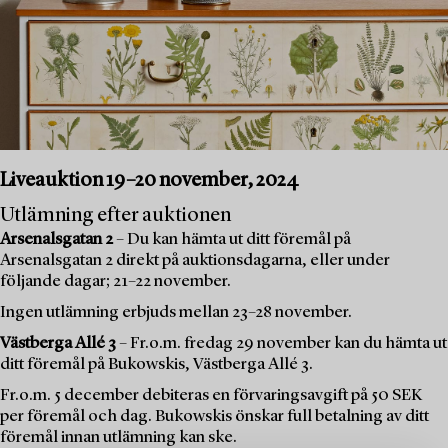
Liveauktion 19–20 november, 2024
Utlämning efter auktionen
Arsenalsgatan 2
– Du kan hämta ut ditt föremål på
Arsenalsgatan 2 direkt på auktionsdagarna, eller under
följande dagar; 21–22 november.
Ingen utlämning erbjuds mellan 23–28 november.
Västberga Allé 3
– Fr.o.m. fredag 29 november kan du hämta ut
ditt föremål på Bukowskis, Västberga Allé 3.
Fr.o.m. 5 december debiteras en förvaringsavgift på 50 SEK
per föremål och dag. Bukowskis önskar full betalning av ditt
föremål innan utlämning kan ske.