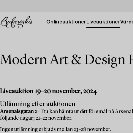
Onlineauktioner
Liveauktioner
Värde
Modern Art & Design 
Liveauktion 19–20 november, 2024
Utlämning efter auktionen
Arsenalsgatan 2
– Du kan hämta ut ditt föremål på Arsenal
följande dagar; 21–22 november.
Ingen utlämning erbjuds mellan 23–28 november.