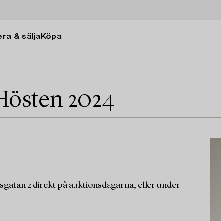
ra & sälja
Köpa
Hösten 2024
sgatan 2 direkt på auktionsdagarna, eller under