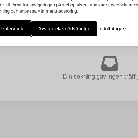
för att förbättra navigeringen på webbplatsen, analysera webbplatsen
ning och anpassa vår marknadsföring.
eptera alla
Avvisa icke-nödvändiga
Inställningar
Din sökning gav ingen träff 