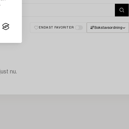
s
Bokstavsordning
ENDAST FAVORITER
just nu.