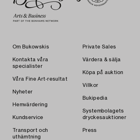
Om Bukowskis
Private Sales
Kontakta våra
Värdera & sälja
specialister
Köpa på auktion
Våra Fine Art-resultat
Villkor
Nyheter
Bukipedia
Hemvärdering
Systembolagets
Kundservice
dryckesauktioner
Transport och
Press
uthämtning