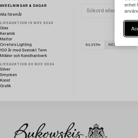
enhet 
AVDELNINGAR & DAGAR
använd
Alla föremål
LIVEAUKTION 19 NOV 2024
Acc
Glas
Keramik
Mattor
Orrefors Lighting
SILVER
RENSA ALLA
100 år med Svenskt Tenn
Möbler och Konsthantverk
LIVEAUKTION 20 NOV 2024
Silver
Smycken
Konst
Grafik