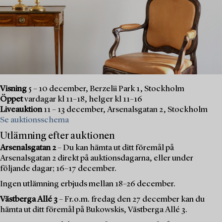
Visning
5 – 10 december, Berzelii Park 1, Stockholm
Öppet
vardagar kl 11–18, helger kl 11–16
Liveauktion
11 – 13 december, Arsenalsgatan 2, Stockholm
Se auktionsschema
Utlämning efter auktionen
Arsenalsgatan 2
– Du kan hämta ut ditt föremål på
Arsenalsgatan 2 direkt på auktionsdagarna, eller under
följande dagar; 16–17 december.
Ingen utlämning erbjuds mellan 18–26 december.
Västberga Allé 3
– Fr.o.m. fredag den 27 december kan du
hämta ut ditt föremål på Bukowskis, Västberga Allé 3.