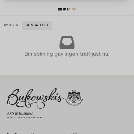
Filter
KONST
RENSA ALLA
Din sökning gav ingen träff just nu.