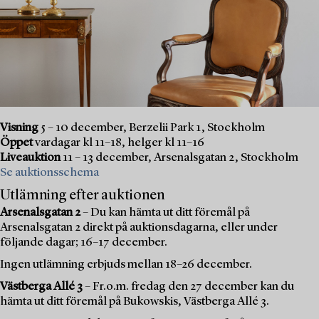
Visning
5 – 10 december, Berzelii Park 1, Stockholm
Öppet
vardagar kl 11–18, helger kl 11–16
Liveauktion
11 – 13 december, Arsenalsgatan 2, Stockholm
Se auktionsschema
Utlämning efter auktionen
Arsenalsgatan 2
– Du kan hämta ut ditt föremål på
Arsenalsgatan 2 direkt på auktionsdagarna, eller under
följande dagar; 16–17 december.
Ingen utlämning erbjuds mellan 18–26 december.
Västberga Allé 3
– Fr.o.m. fredag den 27 december kan du
hämta ut ditt föremål på Bukowskis, Västberga Allé 3.