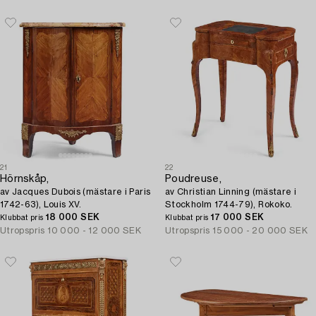
21
22
Hörnskåp,
Poudreuse,
av Jacques Dubois (mästare i Paris
av Christian Linning (mästare i
1742-63), Louis XV.
Stockholm 1744-79), Rokoko.
18 000 SEK
17 000 SEK
Klubbat pris
Klubbat pris
Utropspris
10 000 - 12 000 SEK
Utropspris
15 000 - 20 000 SEK