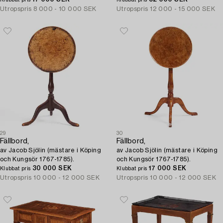
Utropspris
8 000 - 10 000 SEK
Utropspris
12 000 - 15 000 SEK
29
30
Fällbord,
Fällbord,
av Jacob Sjölin (mästare i Köping
av Jacob Sjölin (mästare i Köping
och Kungsör 1767-1785).
och Kungsör 1767-1785).
30 000 SEK
17 000 SEK
Klubbat pris
Klubbat pris
Utropspris
10 000 - 12 000 SEK
Utropspris
10 000 - 12 000 SEK