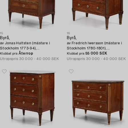
15
16
Byrå,
Byrå,
av Jonas Hultsten (mästare i
av Fredrich Iwersson (mästare i
Stockholm 1773-94),
Stockholm 1780-1801),
Sengustaviansk.
Återrop
Sengustaviansk.
55 000 SEK
Klubbat pris
Klubbat pris
Utropspris
30 000 - 40 000 SEK
Utropspris
30 000 - 40 000 SEK