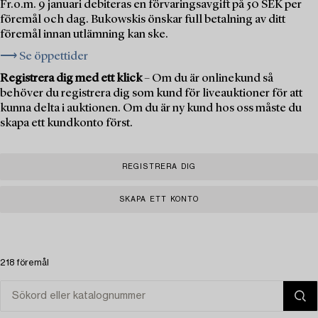
Fr.o.m. 9 januari debiteras en förvaringsavgift på 50 SEK per
föremål och dag. Bukowskis önskar full betalning av ditt
föremål innan utlämning kan ske.
⟶ Se öppettider
Registrera dig med ett klick
– Om du är onlinekund så
behöver du registrera dig som kund för liveauktioner för att
kunna delta i auktionen. Om du är ny kund hos oss måste du
skapa ett kundkonto först.
REGISTRERA DIG
SKAPA ETT KONTO
218 föremål