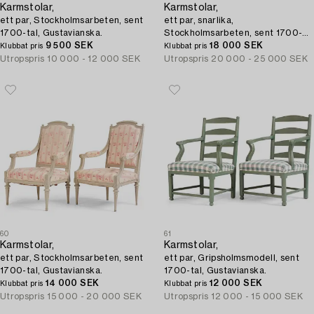
Karmstolar,
Karmstolar,
ett par, Stockholmsarbeten, sent
ett par, snarlika,
1700-tal, Gustavianska.
Stockholmsarbeten, sent 1700-
9 500 SEK
tal, Gustavianska.
18 000 SEK
Klubbat pris
Klubbat pris
Utropspris
10 000 - 12 000 SEK
Utropspris
20 000 - 25 000 SEK
60
61
Karmstolar,
Karmstolar,
ett par, Stockholmsarbeten, sent
ett par, Gripsholmsmodell, sent
1700-tal, Gustavianska.
1700-tal, Gustavianska.
14 000 SEK
12 000 SEK
Klubbat pris
Klubbat pris
Utropspris
15 000 - 20 000 SEK
Utropspris
12 000 - 15 000 SEK