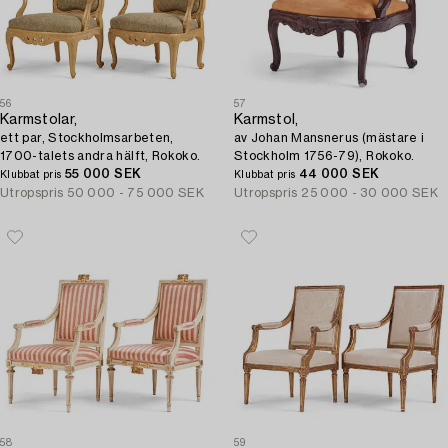
56
57
Karmstolar,
Karmstol,
ett par, Stockholmsarbeten,
av Johan Mansnerus (mästare i
1700-talets andra hälft, Rokoko.
Stockholm 1756-79), Rokoko.
55 000 SEK
44 000 SEK
Klubbat pris
Klubbat pris
Utropspris
50 000 - 75 000 SEK
Utropspris
25 000 - 30 000 SEK
58
59