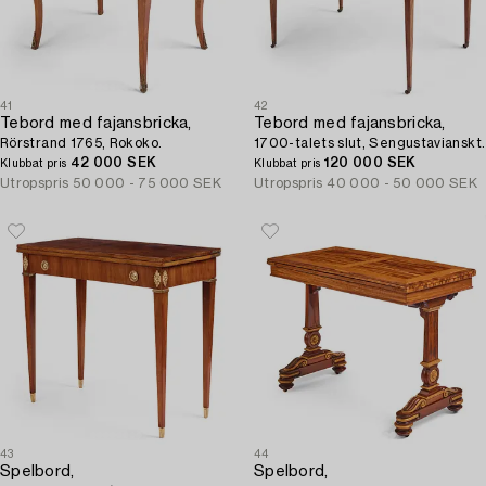
41
42
Tebord med fajansbricka,
Tebord med fajansbricka,
Rörstrand 1765, Rokoko.
1700-talets slut, Sengustavianskt.
42 000 SEK
120 000 SEK
Klubbat pris
Klubbat pris
Utropspris
50 000 - 75 000 SEK
Utropspris
40 000 - 50 000 SEK
43
44
Spelbord,
Spelbord,