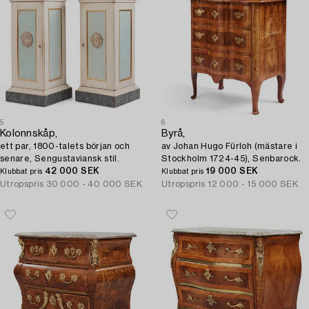
5
6
Kolonnskåp,
Byrå,
ett par, 1800-talets början och
av Johan Hugo Fürloh (mästare i
senare, Sengustaviansk stil.
Stockholm 1724-45), Senbarock.
42 000 SEK
19 000 SEK
Klubbat pris
Klubbat pris
Utropspris
30 000 - 40 000 SEK
Utropspris
12 000 - 15 000 SEK