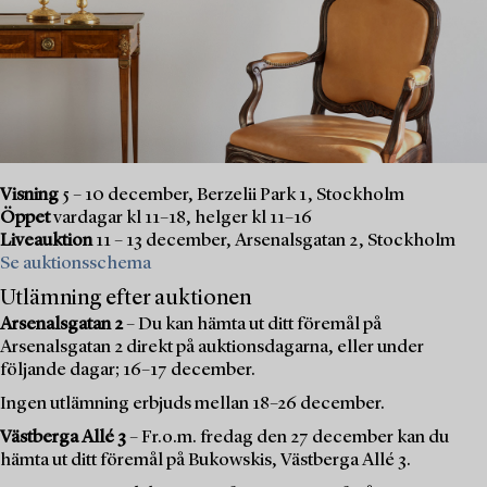
Visning
5 – 10 december, Berzelii Park 1, Stockholm
Öppet
vardagar kl 11–18, helger kl 11–16
Liveauktion
11 – 13 december, Arsenalsgatan 2, Stockholm
Se auktionsschema
Utlämning efter auktionen
Arsenalsgatan 2
– Du kan hämta ut ditt föremål på
Arsenalsgatan 2 direkt på auktionsdagarna, eller under
följande dagar; 16–17 december.
Ingen utlämning erbjuds mellan 18–26 december.
Västberga Allé 3
– Fr.o.m. fredag den 27 december kan du
hämta ut ditt föremål på Bukowskis, Västberga Allé 3.