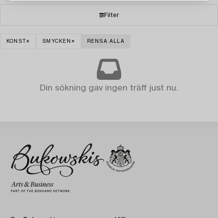
Filter
KONST
SMYCKEN
RENSA ALLA
Din sökning gav ingen träff just nu.