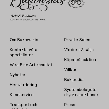
Om Bukowskis
Private Sales
Kontakta våra
Värdera & sälja
specialister
Köpa på auktion
Våra Fine Art-resultat
Villkor
Nyheter
Bukipedia
Hemvärdering
Systembolagets
Kundservice
dryckesauktioner
Transport och
Press