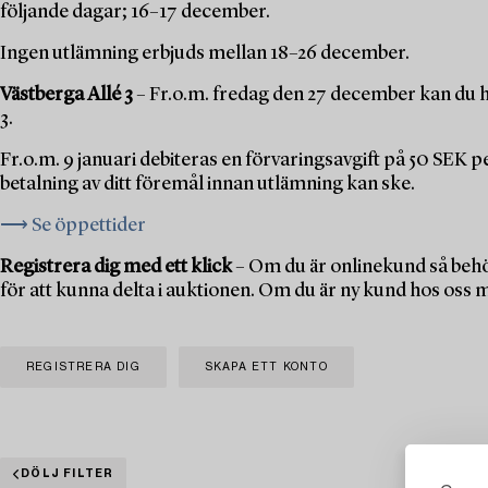
följande dagar; 16–17 december.
Ingen utlämning erbjuds mellan 18–26 december.
Västberga Allé 3
– Fr.o.m. fredag den 27 december kan du h
3.
Fr.o.m. 9 januari debiteras en förvaringsavgift på 50 SEK 
betalning av ditt föremål innan utlämning kan ske.
⟶ Se öppettider
Registrera dig med ett klick
– Om du är onlinekund så behö
för att kunna delta i auktionen. Om du är ny kund hos oss 
REGISTRERA DIG
SKAPA ETT KONTO
DÖLJ FILTER