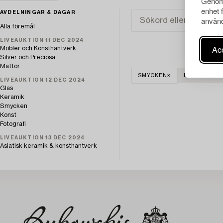
Genom 
enhet 
AVDELNINGAR & DAGAR
använd
Alla föremål
LIVEAUKTION 11 DEC 2024
Acc
Möbler och Konsthantverk
Silver och Preciosa
Mattor
SMYCKEN
RENSA ALLA
LIVEAUKTION 12 DEC 2024
Glas
Keramik
Smycken
Konst
Fotografi
LIVEAUKTION 13 DEC 2024
Asiatisk keramik & konsthantverk