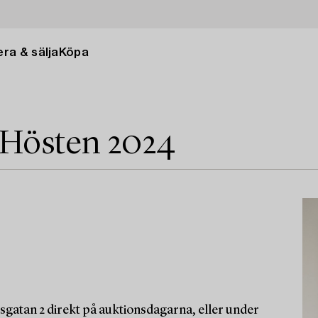
ra & sälja
Köpa
 Hösten 2024
sgatan 2 direkt på auktionsdagarna, eller under