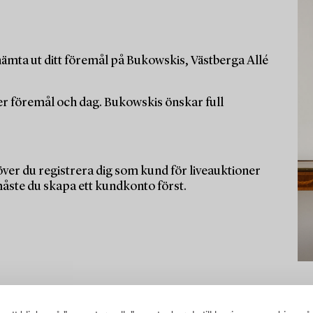
ämta ut ditt föremål på Bukowskis, Västberga Allé
per föremål och dag. Bukowskis önskar full
ver du registrera dig som kund för liveauktioner
måste du skapa ett kundkonto först.