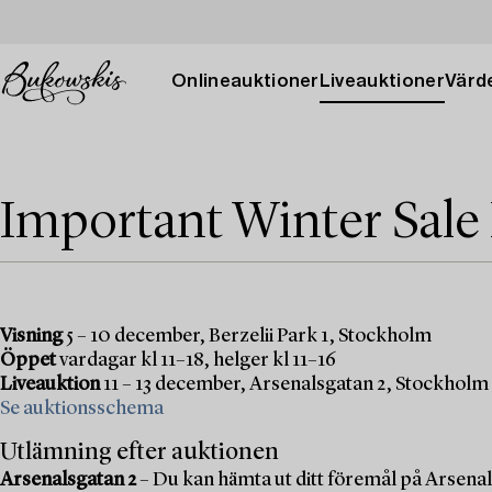
Onlineauktioner
Liveauktioner
Värde
Important Winter Sale
Visning
5 – 10 december, Berzelii Park 1, Stockholm
Öppet
vardagar kl 11–18, helger kl 11–16
Liveauktion
11 – 13 december, Arsenalsgatan 2, Stockholm
Se auktionsschema
Utlämning efter auktionen
Arsenalsgatan 2
– Du kan hämta ut ditt föremål på Arsenal