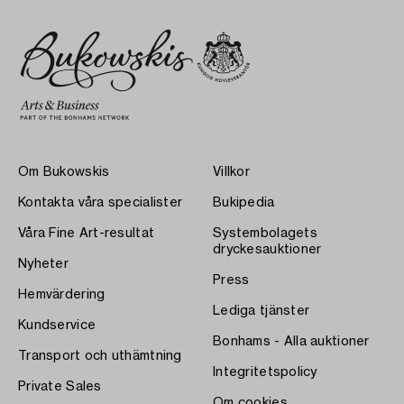
Om Bukowskis
Villkor
Kontakta våra specialister
Bukipedia
Våra Fine Art-resultat
Systembolagets
dryckesauktioner
Nyheter
Press
Hemvärdering
Lediga tjänster
Kundservice
Bonhams - Alla auktioner
Transport och uthämtning
Integritetspolicy
Private Sales
Om cookies