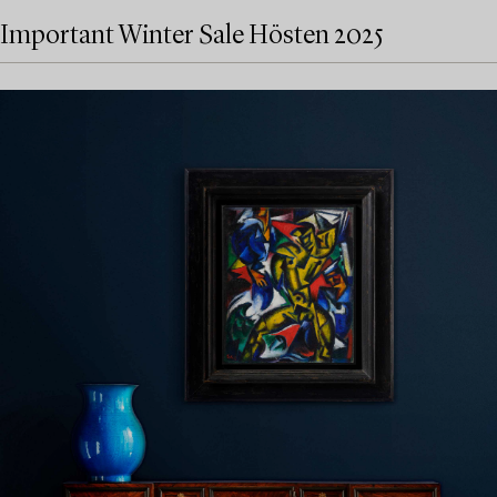
Important Winter Sale Hösten 2025