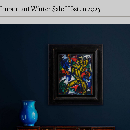
Important Winter Sale Hösten 2025