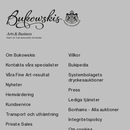
Om Bukowskis
Villkor
Kontakta våra specialister
Bukipedia
Våra Fine Art-resultat
Systembolagets
dryckesauktioner
Nyheter
Press
Hemvärdering
Lediga tjänster
Kundservice
Bonhams - Alla auktioner
Transport och uthämtning
Integritetspolicy
Private Sales
Om cookies