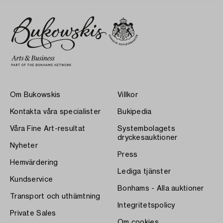
Om Bukowskis
Villkor
Kontakta våra specialister
Bukipedia
Våra Fine Art-resultat
Systembolagets
dryckesauktioner
Nyheter
Press
Hemvärdering
Lediga tjänster
Kundservice
Bonhams - Alla auktioner
Transport och uthämtning
Integritetspolicy
Private Sales
Om cookies