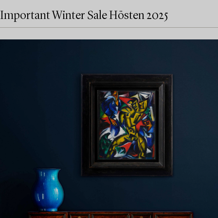
Important Winter Sale Hösten 2025