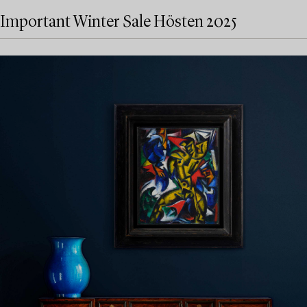
Important Winter Sale Hösten 2025