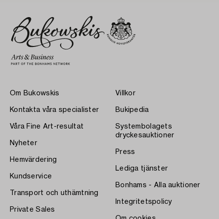
Om Bukowskis
Villkor
Kontakta våra specialister
Bukipedia
Våra Fine Art-resultat
Systembolagets
dryckesauktioner
Nyheter
Press
Hemvärdering
Lediga tjänster
Kundservice
Bonhams - Alla auktioner
Transport och uthämtning
Integritetspolicy
Private Sales
Om cookies