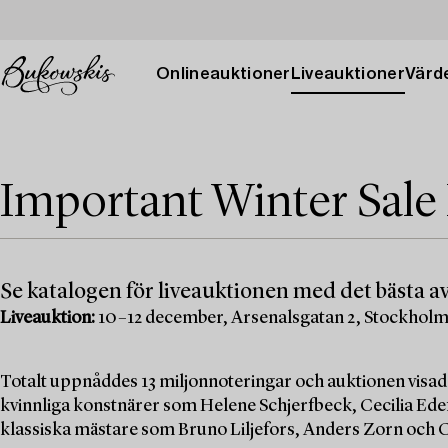
Onlineauktioner
Liveauktioner
Värde
Important Winter Sale
Se katalogen för liveauktionen med det bästa av
Liveauktion:
10–12 december, Arsenalsgatan 2, Stockhol
Totalt uppnåddes 13 miljonnoteringar och auktionen visad
kvinnliga konstnärer som Helene Schjerfbeck, Cecilia Edef
klassiska mästare som Bruno Liljefors, Anders Zorn och C