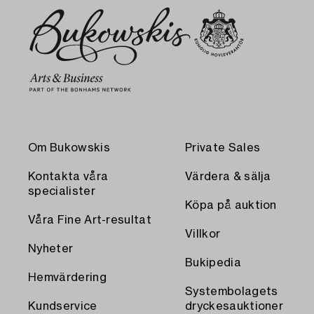
Om Bukowskis
Private Sales
Kontakta våra
Värdera & sälja
specialister
Köpa på auktion
Våra Fine Art-resultat
Villkor
Nyheter
Bukipedia
Hemvärdering
Systembolagets
Kundservice
dryckesauktioner