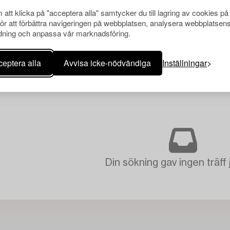
att klicka på "acceptera alla" samtycker du till lagring av cookies på
för att förbättra navigeringen på webbplatsen, analysera webbplatsen
ning och anpassa vår marknadsföring.
eptera alla
Avvisa icke-nödvändiga
Inställningar
Din sökning gav ingen träff 