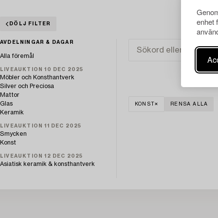
Genom 
enhet 
DÖLJ FILTER
använd
AVDELNINGAR & DAGAR
Alla föremål
Acc
LIVEAUKTION 10 DEC 2025
Möbler och Konsthantverk
Silver och Preciosa
Mattor
Glas
KONST
RENSA ALLA
Keramik
LIVEAUKTION 11 DEC 2025
Smycken
Konst
LIVEAUKTION 12 DEC 2025
Asiatisk keramik & konsthantverk