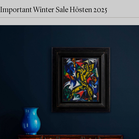
Important Winter Sale Hösten 2025