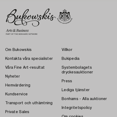
Om Bukowskis
Villkor
Kontakta våra specialister
Bukipedia
Våra Fine Art-resultat
Systembolagets
dryckesauktioner
Nyheter
Press
Hemvärdering
Lediga tjänster
Kundservice
Bonhams - Alla auktioner
Transport och uthämtning
Integritetspolicy
Private Sales
Om cookies