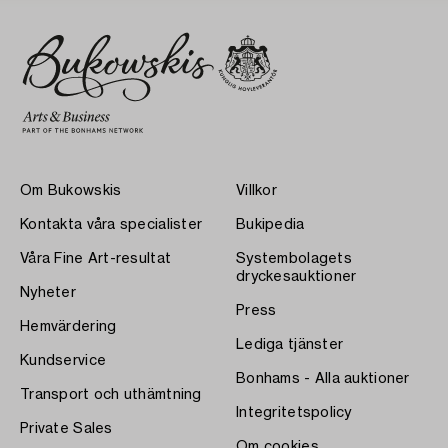
Om Bukowskis
Villkor
Kontakta våra specialister
Bukipedia
Våra Fine Art-resultat
Systembolagets
dryckesauktioner
Nyheter
Press
Hemvärdering
Lediga tjänster
Kundservice
Bonhams - Alla auktioner
Transport och uthämtning
Integritetspolicy
Private Sales
Om cookies