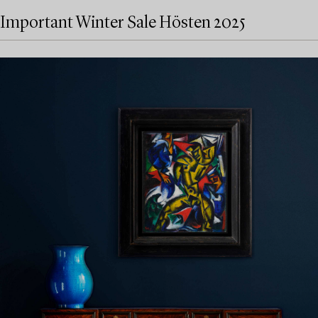
Important Winter Sale Hösten 2025