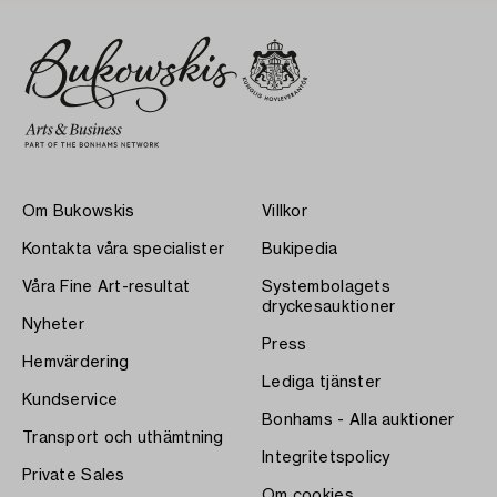
Om Bukowskis
Villkor
Kontakta våra specialister
Bukipedia
Våra Fine Art-resultat
Systembolagets
dryckesauktioner
Nyheter
Press
Hemvärdering
Lediga tjänster
Kundservice
Bonhams - Alla auktioner
Transport och uthämtning
Integritetspolicy
Private Sales
Om cookies