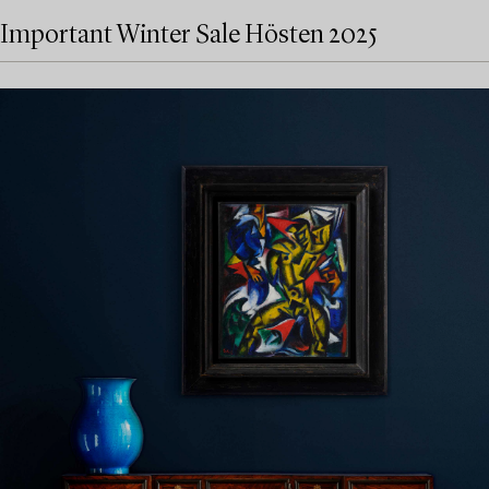
Important Winter Sale Hösten 2025