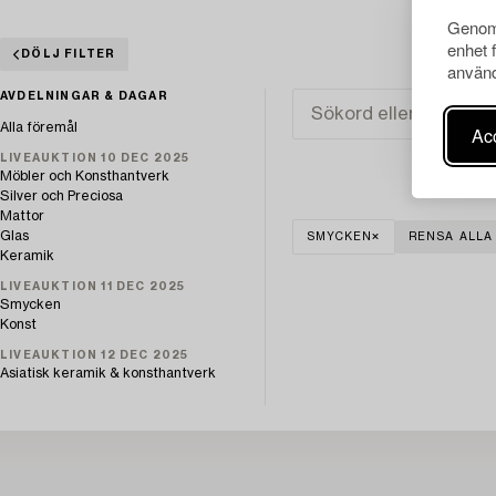
Genom 
enhet 
DÖLJ FILTER
använd
AVDELNINGAR & DAGAR
Alla föremål
Acc
LIVEAUKTION 10 DEC 2025
Möbler och Konsthantverk
Silver och Preciosa
Mattor
Glas
SMYCKEN
RENSA ALLA
Keramik
LIVEAUKTION 11 DEC 2025
Smycken
Konst
LIVEAUKTION 12 DEC 2025
Asiatisk keramik & konsthantverk