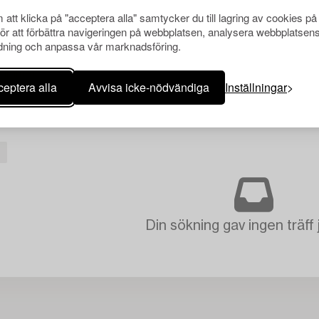
att klicka på "acceptera alla" samtycker du till lagring av cookies på
för att förbättra navigeringen på webbplatsen, analysera webbplatsen
ning och anpassa vår marknadsföring.
eptera alla
Avvisa icke-nödvändiga
Inställningar
Din sökning gav ingen träff 