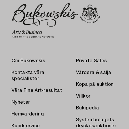
Om Bukowskis
Private Sales
Kontakta våra
Värdera & sälja
specialister
Köpa på auktion
Våra Fine Art-resultat
Villkor
Nyheter
Bukipedia
Hemvärdering
Systembolagets
Kundservice
dryckesauktioner