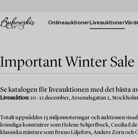
Onlineauktioner
Liveauktioner
Värde
Important Winter Sale
Se katalogen för liveauktionen med det bästa av
Liveauktion:
10–12 december, Arsenalsgatan 2, Stockhol
Totalt uppnåddes 13 miljonnoteringar och auktionen visad
kvinnliga konstnärer som Helene Schjerfbeck, Cecilia Edef
klassiska mästare som Bruno Liljefors, Anders Zorn och C