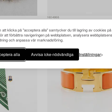
1604988
Chanel
Ett par örhängen, 2023.
att klicka på "acceptera alla" samtycker du till lagring av cookies på
för att förbättra navigeringen på webbplatsen, analysera webbplatsen
ning och anpassa vår marknadsföring.
eptera alla
Avvisa icke-nödvändiga
Inställningar