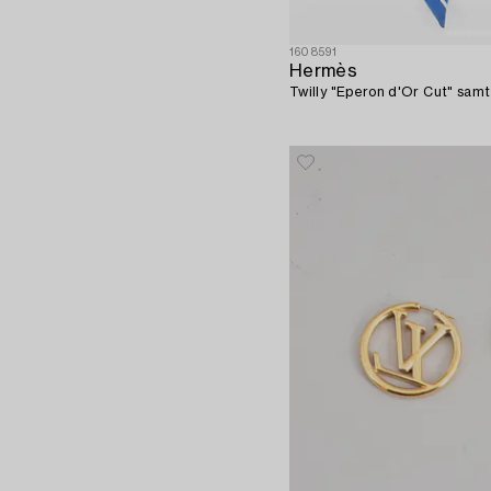
1608591
Hermès
Twilly "Eperon d'Or Cut" samt 