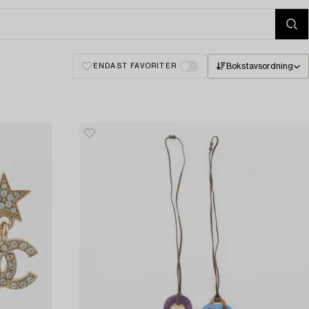
Bokstavsordning
ENDAST FAVORITER