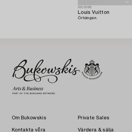
1603098
Louis Vuitton
Örhängen.
Om Bukowskis
Private Sales
Kontakta våra
Värdera & sälja