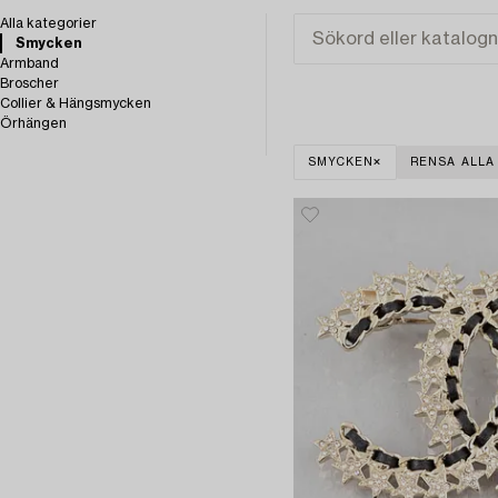
Alla kategorier
Smycken
Armband
Broscher
Collier & Hängsmycken
Örhängen
SMYCKEN
RENSA ALLA