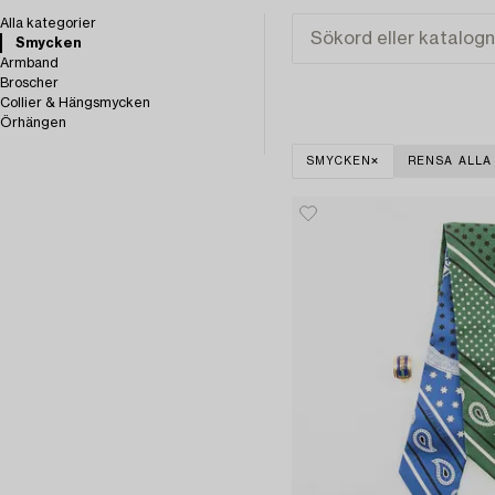
Alla kategorier
Smycken
Armband
Broscher
Collier & Hängsmycken
Örhängen
SMYCKEN
RENSA ALLA