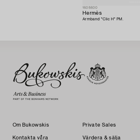
1608600
Hermès
Armband "Clic H" PM.
Om Bukowskis
Private Sales
Kontakta våra
Värdera & sälja