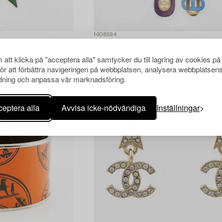
1608594
Hermès
clips.
Halsband 2 st.
att klicka på "acceptera alla" samtycker du till lagring av cookies på
för att förbättra navigeringen på webbplatsen, analysera webbplatsen
ning och anpassa vår marknadsföring.
eptera alla
Avvisa icke-nödvändiga
Inställningar