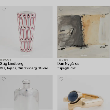
1559204
1562456
Stig Lindberg
Dan Nygårds
Vas, fajans, Gustavsberg Studio.
"Spegla oss".