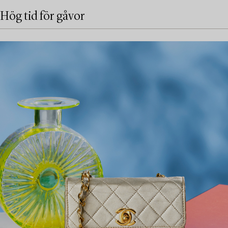
Hög tid för gåvor