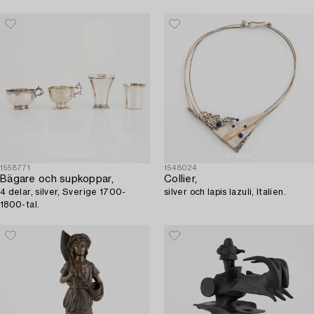
1558771
1548024
Bägare och supkoppar,
Collier,
4 delar, silver, Sverige 1700-
silver och lapis lazuli, Italien.
1800-tal.