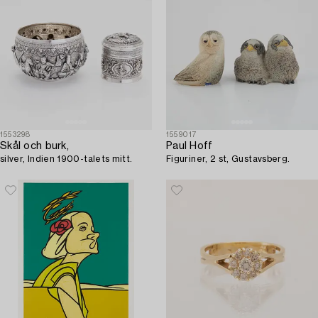
1553298
1559017
Skål och burk,
Paul Hoff
silver, Indien 1900-talets mitt.
Figuriner, 2 st, Gustavsberg.