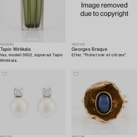
1562060
1550143
Tapio Wirkkala
Georges Braque
Vas, modell 3502, signerad Tapio
Efter, "Pichet noir et citrons".
Wirkkala.