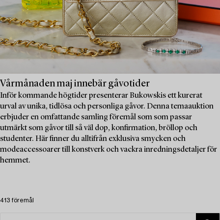
Vårmånaden maj innebär gåvotider
Inför kommande högtider presenterar Bukowskis ett kurerat
urval av unika, tidlösa och personliga gåvor. Denna temaauktion
erbjuder en omfattande samling föremål som som passar
utmärkt som gåvor till så väl dop, konfirmation, bröllop och
studenter. Här finner du alltifrån exklusiva smycken och
modeaccessoarer till konstverk och vackra inredningsdetaljer för
hemmet.
413 föremål