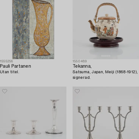
1555256
1550489
Pauli Partanen
Tekanna,
Utan titel.
Satsuma, Japan, Meiji (1868-1912),
signerad.