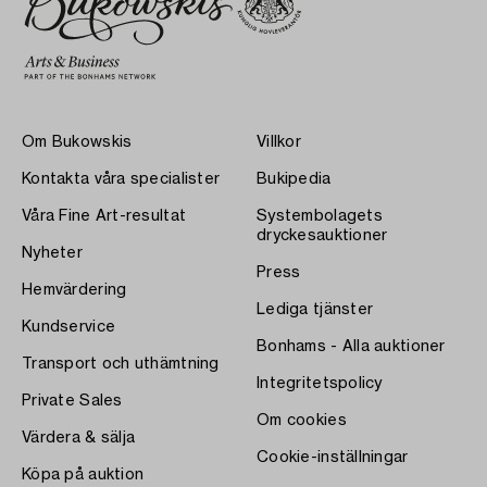
Om Bukowskis
Villkor
Kontakta våra specialister
Bukipedia
Våra Fine Art-resultat
Systembolagets
dryckesauktioner
Nyheter
Press
Hemvärdering
Lediga tjänster
Kundservice
Bonhams - Alla auktioner
Transport och uthämtning
Integritetspolicy
Private Sales
Om cookies
Värdera & sälja
Cookie-inställningar
Köpa på auktion