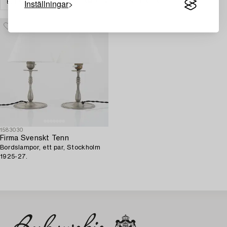
Inställningar
BELYSNING
BORDSLAMPOR
RENSA ALLA
1583030
Firma Svenskt Tenn
Bordslampor, ett par, Stockholm
1925-27.