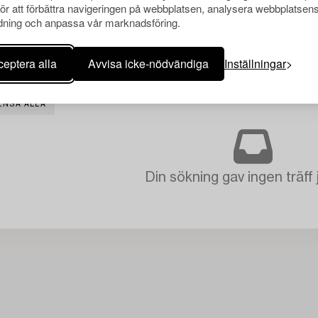
för att förbättra navigeringen på webbplatsen, analysera webbplatsen
ning och anpassa vår marknadsföring.
eptera alla
Avvisa icke-nödvändiga
Inställningar
ENSA ALLA
Din sökning gav ingen träff 