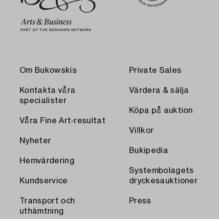
Om Bukowskis
Private Sales
Kontakta våra
Värdera & sälja
specialister
Köpa på auktion
Våra Fine Art-resultat
Villkor
Nyheter
Bukipedia
Hemvärdering
Systembolagets
Kundservice
dryckesauktioner
Transport och
Press
uthämtning