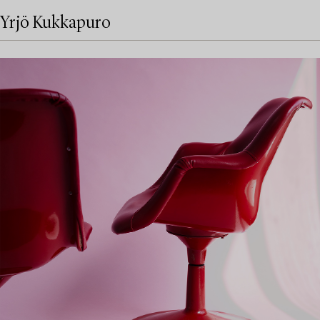
Yrjö Kukkapuro