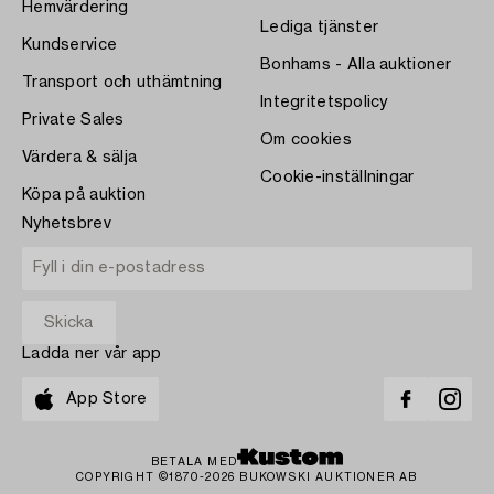
Hemvärdering
Lediga tjänster
Kundservice
Bonhams - Alla auktioner
Transport och uthämtning
Integritetspolicy
Private Sales
Om cookies
Värdera & sälja
Cookie-inställningar
Köpa på auktion
Nyhetsbrev
Ladda ner vår app
App Store
BETALA MED
COPYRIGHT ©1870-2026 BUKOWSKI AUKTIONER AB