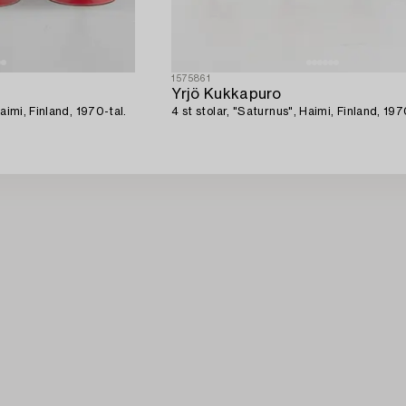
1575861
Yrjö Kukkapuro
aimi, Finland, 1970-tal.
4 st stolar, "Saturnus", Haimi, Finland, 197