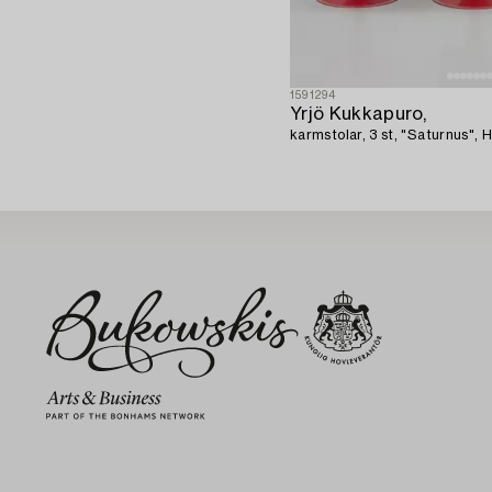
1591294
Yrjö Kukkapuro,
karmstolar, 3 st, "Saturnus", H