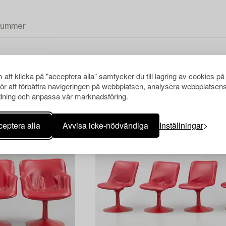
att klicka på "acceptera alla" samtycker du till lagring av cookies på
för att förbättra navigeringen på webbplatsen, analysera webbplatsen
ning och anpassa vår marknadsföring.
eptera alla
Avvisa icke-nödvändiga
Inställningar