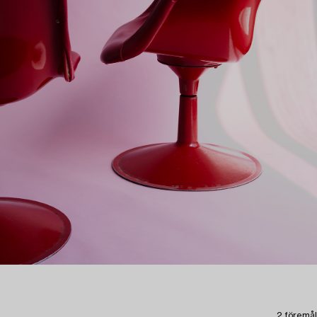
2 föremål