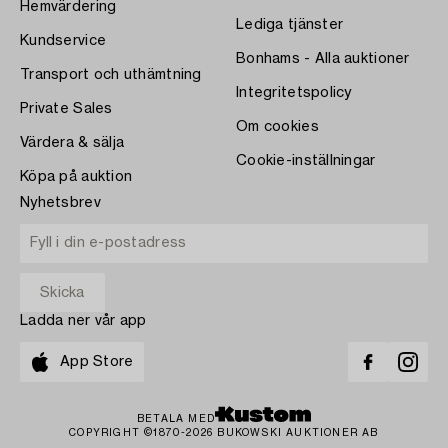
Hemvärdering
Lediga tjänster
Kundservice
Bonhams - Alla auktioner
Transport och uthämtning
Integritetspolicy
Private Sales
Om cookies
Värdera & sälja
Cookie-inställningar
Köpa på auktion
Nyhetsbrev
Ladda ner vår app
App Store
BETALA MED
COPYRIGHT ©1870-2026 BUKOWSKI AUKTIONER AB