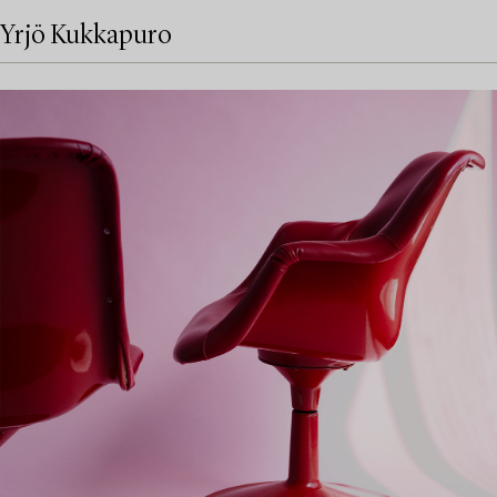
Yrjö Kukkapuro