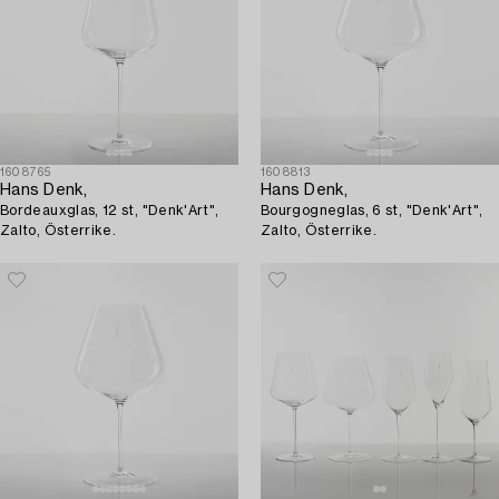
1608765
1608813
Hans Denk,
Hans Denk,
Bordeauxglas, 12 st, "Denk'Art",
Bourgogneglas, 6 st, "Denk'Art",
Zalto, Österrike.
Zalto, Österrike.