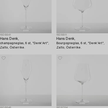
1608841
1608811
Hans Denk,
Hans Denk,
champagneglas, 6 st, "Denk'Art",
Bourgogneglas, 6 st, "Denk'Art",
Zalto, Österrike.
Zalto, Österrike.
1608846
1608764