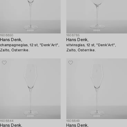
1608850
1608785
Hans Denk,
Hans Denk,
champagneglas, 12 st, "Denk'Art",
vitvinsglas, 12 st, "Denk'Art",
Zalto, Österrike.
Zalto, Österrike.
1608844
1608849
Hans Denk,
Hans Denk,