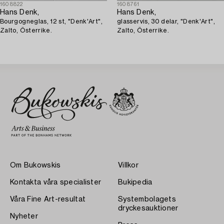
1608822
1608761
Hans Denk,
Hans Denk,
Bourgogneglas, 12 st, "Denk'Art",
glasservis, 30 delar, "Denk'Art",
Zalto, Österrike.
Zalto, Österrike.
Om Bukowskis
Villkor
Kontakta våra specialister
Bukipedia
Våra Fine Art-resultat
Systembolagets
dryckesauktioner
Nyheter