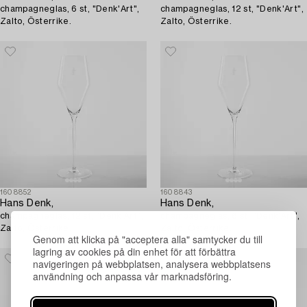
champagneglas, 6 st, "Denk'Art",
champagneglas, 12 st, "Denk'Art",
Zalto, Österrike.
Zalto, Österrike.
1608852
1608843
Hans Denk,
Hans Denk,
champagneglas, 12 st, "Denk'Art",
champagneglas, 6 st, "Denk'Art",
Zalto, Österrike.
Zalto, Österrike.
Genom att klicka på "acceptera alla" samtycker du till
lagring av cookies på din enhet för att förbättra
navigeringen på webbplatsen, analysera webbplatsens
användning och anpassa vår marknadsföring.