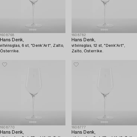
1608768
1608782
Hans Denk,
Hans Denk,
vitvinsglas, 6 st, "Denk'Art", Zalto,
vitvinsglas, 12 st, "Denk'Art",
Österrike.
Zalto, Österrike.
1608770
1608777
Hans Denk,
Hans Denk,