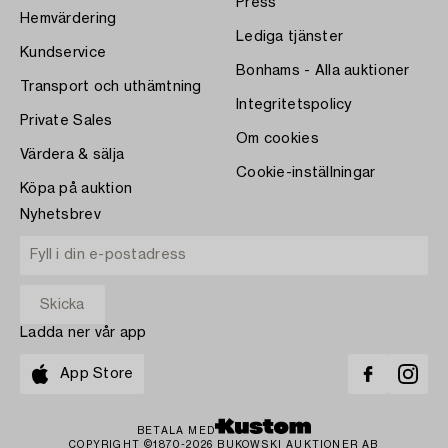
Press
Hemvärdering
Lediga tjänster
Kundservice
Bonhams - Alla auktioner
Transport och uthämtning
Integritetspolicy
Private Sales
Om cookies
Värdera & sälja
Cookie-inställningar
Köpa på auktion
Nyhetsbrev
Ladda ner vår app
App Store
BETALA MED
COPYRIGHT ©1870-2026 BUKOWSKI AUKTIONER AB