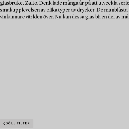
glasbruket Zalto. Denk lade många år på att utveckla ser
smakupplevelsen av olika typer av drycker. De munblåsta k
vinkännare världen över. Nu kan dessa glas bli en del av må
DÖLJ FILTER