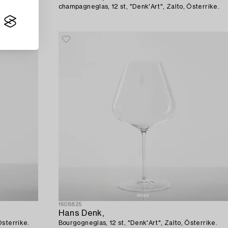
Österrike.
champagneglas, 12 st, "Denk'Art", Zalto, Österrike.
1608825
Hans Denk,
Österrike.
Bourgogneglas, 12 st, "Denk'Art", Zalto, Österrike.