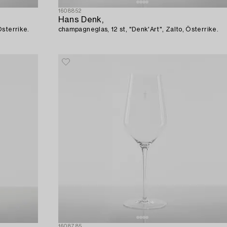
1608852
Hans Denk,
Österrike.
champagneglas, 12 st, "Denk'Art", Zalto, Österrike.
1608785