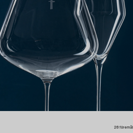
28 föremål