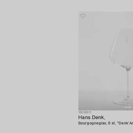
1608811
Hans Denk,
Bourgogneglas, 6 st, "Denk'Ar