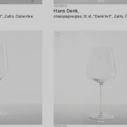
1608850
Hans Denk,
t", Zalto, Österrike.
champagneglas, 12 st, "Denk'Art", Zalto, 
1608765