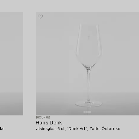
1608768
Hans Denk,
ike.
vitvinsglas, 6 st, "Denk'Art", Zalto, Österrike.