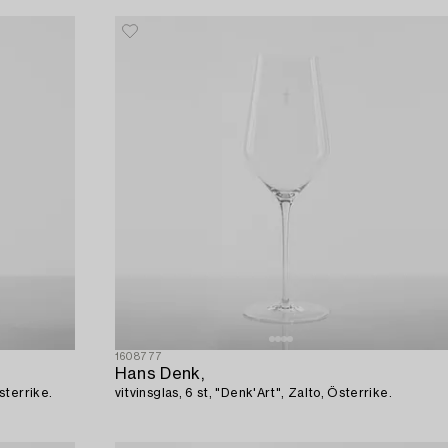
1608777
Hans Denk,
sterrike.
vitvinsglas, 6 st, "Denk'Art", Zalto, Österrike.