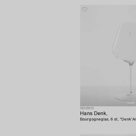
1608813
Hans Denk,
Bourgogneglas, 6 st, "Denk'Ar