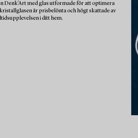
ien Denk'Art med glas utformade för att optimera
ristallglasen är prisbelönta och högt skattade av
ltidsupplevelsen i ditt hem.