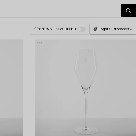
Högsta utropspris
ENDAST FAVORITER