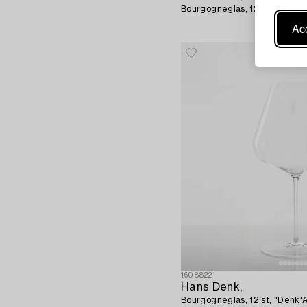
Bourgogneglas, 12 st, "Denk'Ar
Acc
1608822
Hans Denk,
Bourgogneglas, 12 st, "Denk'Ar