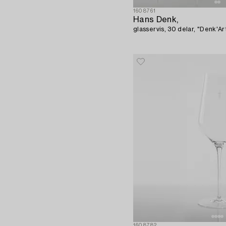
1608761
Hans Denk,
glasservis, 30 delar, "Denk'Ar
1608782