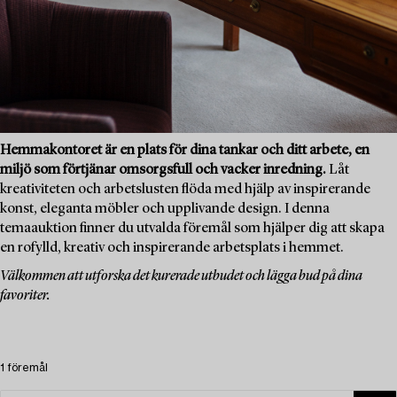
Hemmakontoret är en plats för dina tankar och ditt arbete, en
miljö som förtjänar omsorgsfull och vacker inredning.
Låt
kreativiteten och arbetslusten flöda med hjälp av inspirerande
konst, eleganta möbler och upplivande design. I denna
temaauktion finner du utvalda föremål som hjälper dig att skapa
en rofylld, kreativ och inspirerande arbetsplats i hemmet.
Välkommen att utforska det kurerade utbudet och lägga bud på dina
favoriter.
1 föremål