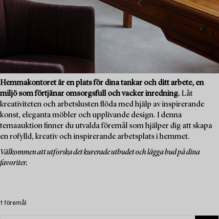
Hemmakontoret är en plats för dina tankar och ditt arbete, en
miljö som förtjänar omsorgsfull och vacker inredning.
Låt
kreativiteten och arbetslusten flöda med hjälp av inspirerande
konst, eleganta möbler och upplivande design. I denna
temaauktion finner du utvalda föremål som hjälper dig att skapa
en rofylld, kreativ och inspirerande arbetsplats i hemmet.
Välkommen att utforska det kurerade utbudet och lägga bud på dina
favoriter.
1 föremål