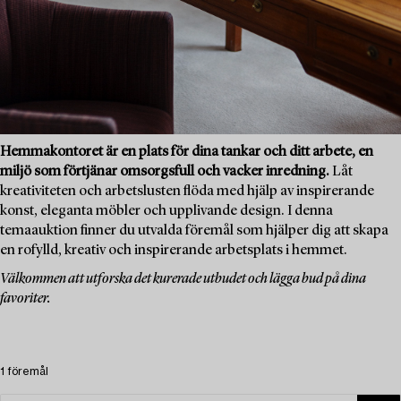
Hemmakontoret är en plats för dina tankar och ditt arbete, en
miljö som förtjänar omsorgsfull och vacker inredning.
Låt
kreativiteten och arbetslusten flöda med hjälp av inspirerande
konst, eleganta möbler och upplivande design. I denna
temaauktion finner du utvalda föremål som hjälper dig att skapa
en rofylld, kreativ och inspirerande arbetsplats i hemmet.
Välkommen att utforska det kurerade utbudet och lägga bud på dina
favoriter.
1 föremål