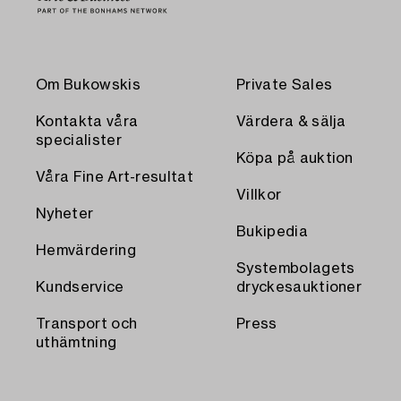
Om Bukowskis
Private Sales
Kontakta våra
Värdera & sälja
specialister
Köpa på auktion
Våra Fine Art-resultat
Villkor
Nyheter
Bukipedia
Hemvärdering
Systembolagets
Kundservice
dryckesauktioner
Transport och
Press
uthämtning