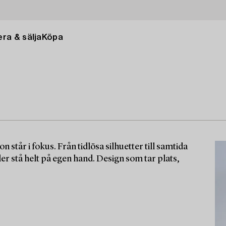
ra & sälja
Köpa
 står i fokus. Från tidlösa silhuetter till samtida
er stå helt på egen hand. Design som tar plats,