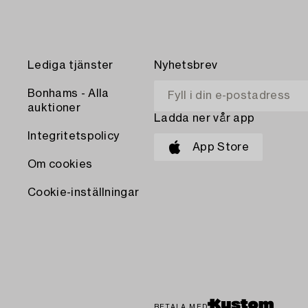
Lediga tjänster
Nyhetsbrev
Bonhams - Alla
auktioner
Ladda ner vår app
Integritetspolicy
App Store
Om cookies
Cookie-inställningar
BETALA MED