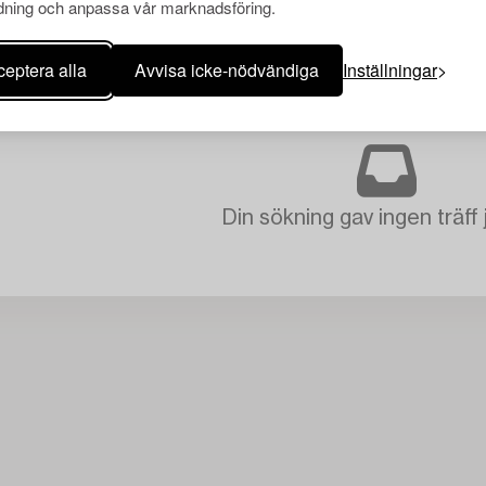
ning och anpassa vår marknadsföring.
eptera alla
Avvisa icke-nödvändiga
Inställningar
Din sökning gav ingen träff 