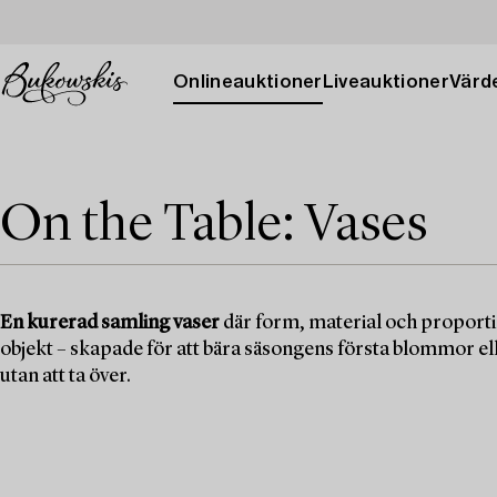
Onlineauktioner
Liveauktioner
Värde
On the Table: Vases
En kurerad samling vaser
där form, material och proportion
objekt – skapade för att bära säsongens första blommor ell
utan att ta över.