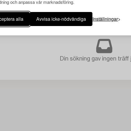
ning och anpassa vår marknadsföring.
eptera alla
Avvisa icke-nödvändiga
Inställningar
Din sökning gav ingen träff 