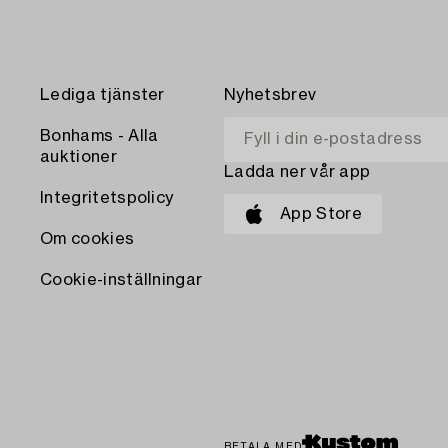
Lediga tjänster
Nyhetsbrev
Bonhams - Alla
auktioner
Ladda ner vår app
Integritetspolicy
App Store
Om cookies
Cookie-inställningar
BETALA MED