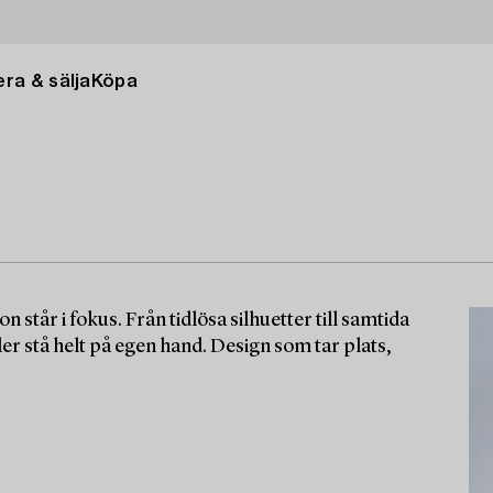
ra & sälja
Köpa
 står i fokus. Från tidlösa silhuetter till samtida
er stå helt på egen hand. Design som tar plats,