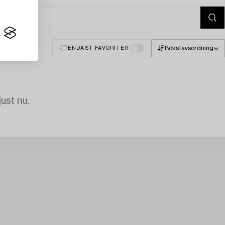
Bokstavsordning
ENDAST FAVORITER
just nu.