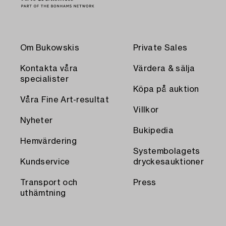
Om Bukowskis
Private Sales
Kontakta våra
Värdera & sälja
specialister
Köpa på auktion
Våra Fine Art-resultat
Villkor
Nyheter
Bukipedia
Hemvärdering
Systembolagets
Kundservice
dryckesauktioner
Transport och
Press
uthämtning