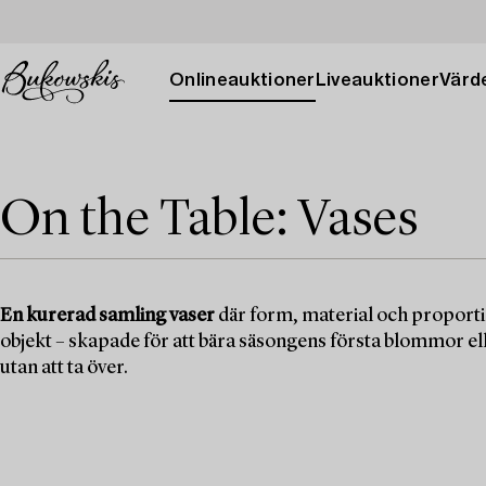
Onlineauktioner
Liveauktioner
Värde
On the Table: Vases
En kurerad samling vaser
där form, material och proportion
objekt – skapade för att bära säsongens första blommor ell
utan att ta över.